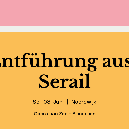
Entführung au
Serail
So., 08. Juni
  |  
Noordwijk
Opera aan Zee - Blondchen