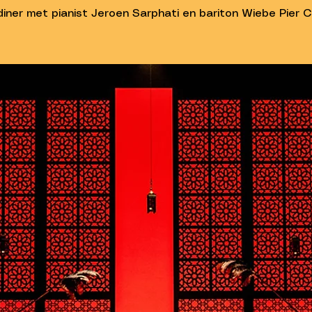
iner met pianist Jeroen Sarphati en bariton Wiebe Pier 