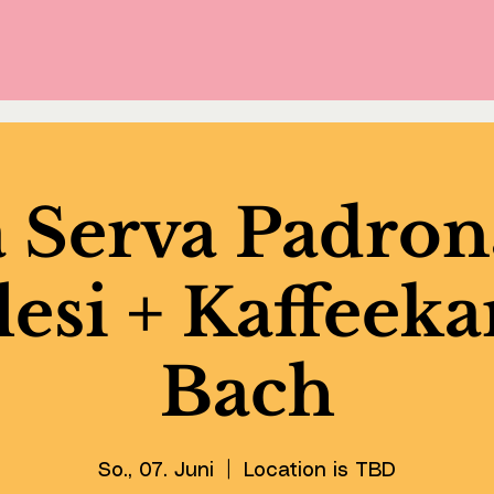
 Serva Padron
esi + Kaffeeka
Bach
So., 07. Juni
  |  
Location is TBD