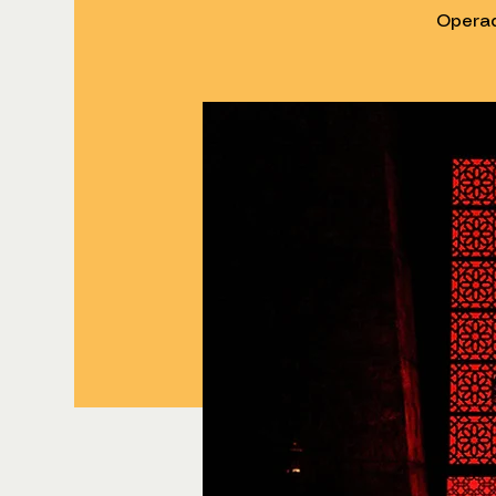
Operad