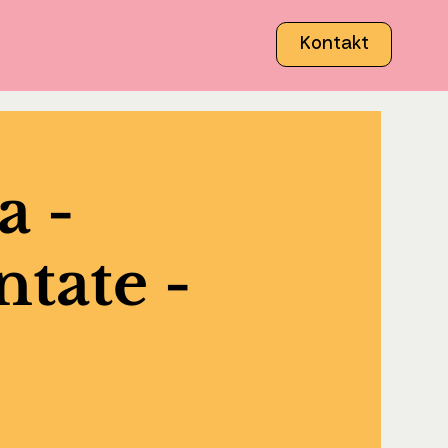
Kontakt
a -
ntate -