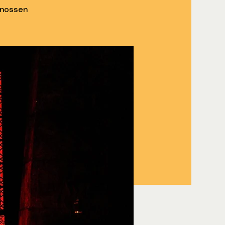
Cnossen