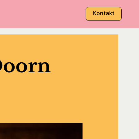
Kontakt
Doorn