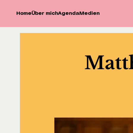
Home
Über mich
Agenda
Medien
Matt