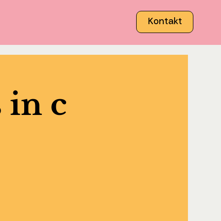
Kontakt
 in c