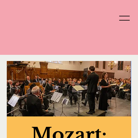
Mozart: