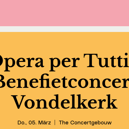
pera per Tutti
Benefietconcer
Vondelkerk
Do., 05. März
  |  
The Concertgebouw