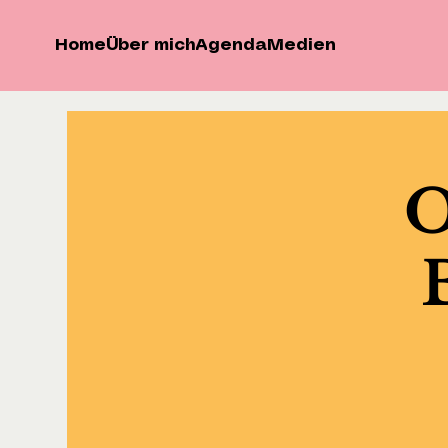
Home
Über mich
Agenda
Medien
O