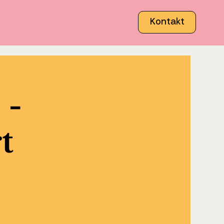
Kontakt
 -
t