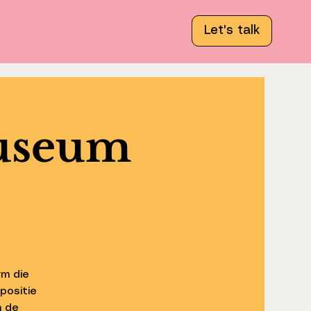
Let's talk
Museum
m die
positie
n de