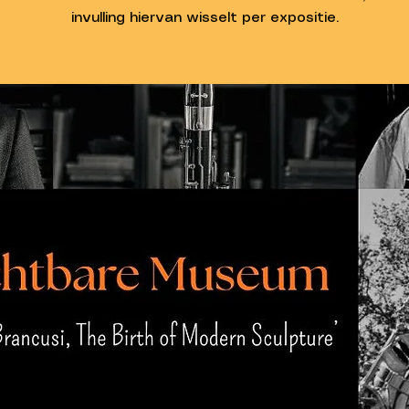
invulling hiervan wisselt per expositie.