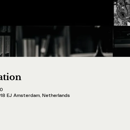
ation
30
018 EJ Amsterdam, Netherlands