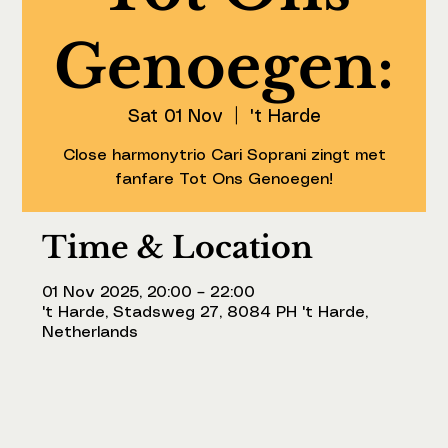
Genoegen:
Sat 01 Nov
  |  
't Harde
Close harmonytrio Cari Soprani zingt met
fanfare Tot Ons Genoegen!
Time & Location
01 Nov 2025, 20:00 – 22:00
't Harde, Stadsweg 27, 8084 PH 't Harde,
Netherlands