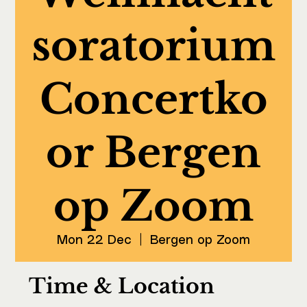
soratorium
Concertko
or Bergen
op Zoom
Mon 22 Dec
  |  
Bergen op Zoom
Time & Location