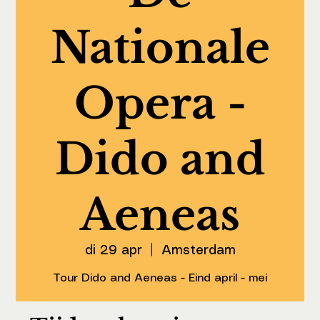
Nationale
Opera -
Dido and
Aeneas
di 29 apr
  |  
Amsterdam
Tour Dido and Aeneas - Eind april - mei