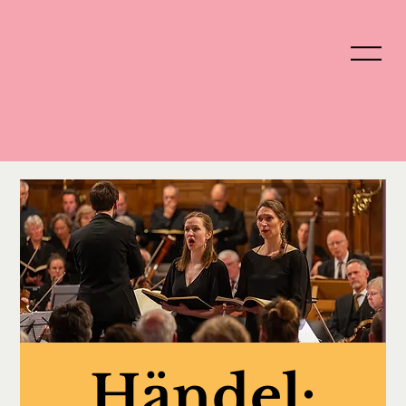
Händel: