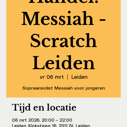
Messiah -
Scratch
Leiden
vr 06 mrt
  |  
Leiden
Sopraansolist Messiah voor jongeren
Tijd en locatie
06 mrt 2026, 20:00 – 22:00
Leiden, Kloksteeg 16, 2311 SL Leiden,