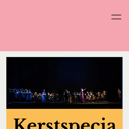
Kerstspecia