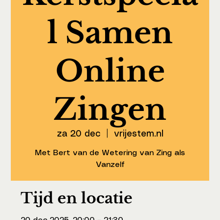
l Samen
Online
Zingen
za 20 dec
  |  
vrijestem.nl
Met Bert van de Wetering van Zing als
Vanzelf
Tijd en locatie