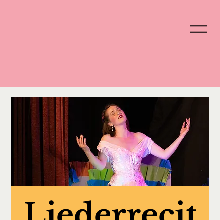
Liederrecit