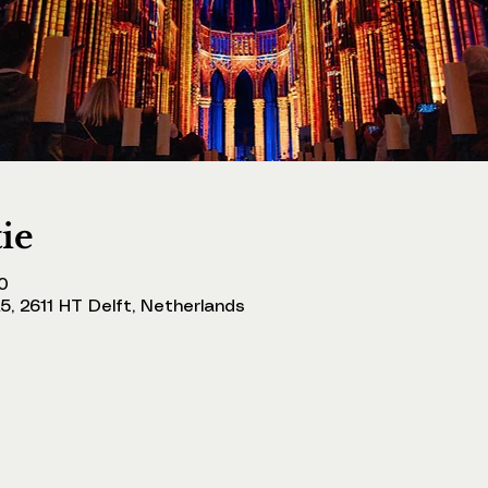
tie
0
5, 2611 HT Delft, Netherlands