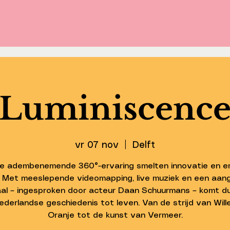
Luminiscenc
vr 07 nov
  |  
Delft
ze adembenemende 360°-ervaring smelten innovatie en e
 Met meeslepende videomapping, live muziek en een aang
al – ingesproken door acteur Daan Schuurmans – komt d
ederlandse geschiedenis tot leven. Van de strijd van Wil
Oranje tot de kunst van Vermeer.