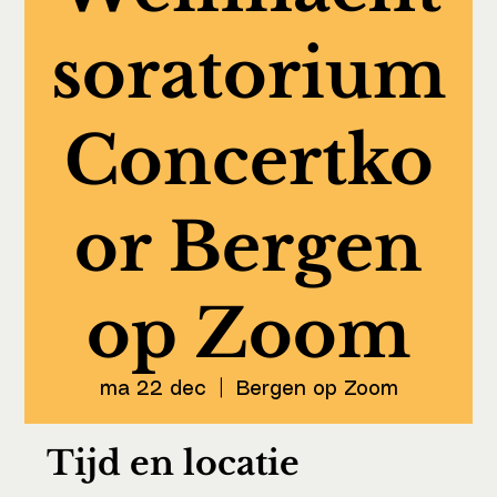
soratorium
Concertko
or Bergen
op Zoom
ma 22 dec
  |  
Bergen op Zoom
Tijd en locatie